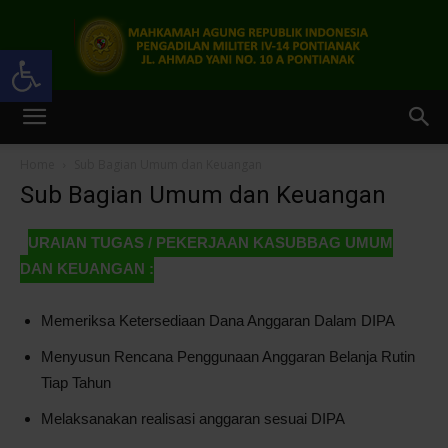
Open toolbar
Pengadilan
Home
Sub Bagian Umum dan Keuangan
Sub Bagian Umum dan Keuangan
Militer
URAIAN TUGAS / PEKERJAAN KASUBBAG UMUM
DAN KEUANGAN :
IV-
Memeriksa Ketersediaan Dana Anggaran Dalam DIPA
Menyusun Rencana Penggunaan Anggaran Belanja Rutin
Tiap Tahun
14
Melaksanakan realisasi anggaran sesuai DIPA