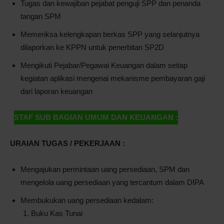
Tugas dan kewajiban pejabat penguji SPP dan penanda
tangan SPM
Pontianak
Memeriksa kelengkapan berkas SPP yang selanjutnya
dilaporkan ke KPPN untuk penerbitan SP2D
Mengikuti Pejabar/Pegawai Keuangan dalam setiap
kegiatan aplikasi mengenai mekanisme pembayaran gaji
dari laporan keuangan
STAF SUB BAGIAN UMUM DAN KEUANGAN :
URAIAN TUGAS / PEKERJAAN :
Mengajukan permintaan uang persediaan, SPM dan
mengelola uang persediaan yang tercantum dalam DIPA
Membukukan uang persediaan kedalam:
Buku Kas Tunai