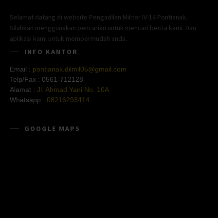
Selamat datang di website Pengadilan Militer IV-14 Pontianak.
Silahkan menggunakan pencarian untuk mencari berita kami. Dan
aplikasi kami untuk mempermudah anda.
INFO KANTOR
Email :
pontianak.dilmil05@gmail.com
Telp/Fax :
0561-712128
Alamat :
Jl. Ahmad Yani No. 10A
Whatsapp :
08216293414
GOOGLE MAPS