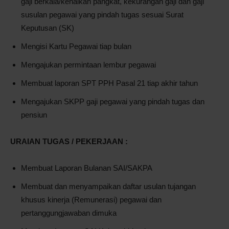
gaji berkala/kenaikan pangkat, kekurangan gaji dan gaji
susulan pegawai yang pindah tugas sesuai Surat
Keputusan (SK)
Mengisi Kartu Pegawai tiap bulan
Mengajukan permintaan lembur pegawai
Membuat laporan SPT PPH Pasal 21 tiap akhir tahun
Mengajukan SKPP gaji pegawai yang pindah tugas dan
pensiun
URAIAN TUGAS / PEKERJAAN :
Membuat Laporan Bulanan SAI/SAKPA
Membuat dan menyampaikan daftar usulan tujangan
khusus kinerja (Remunerasi) pegawai dan
pertanggungjawaban dimuka