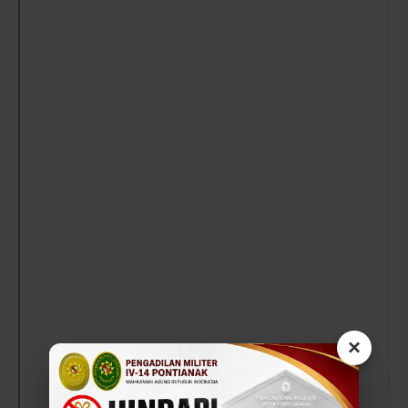
Pontianak
×