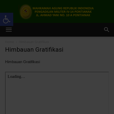
Open toolbar
Pengadilan
Home
Himbauan Gratifikasi
Himbauan Gratifikasi
Militer
Himbauan Gratifikasi
IV-
14