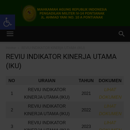
Open toolbar
Pengadilan
Home
REVIU INDIKATOR KINERJA UTAMA (IKU)
REVIU INDIKATOR KINERJA UTAMA
Militer
(IKU)
NO
URAIAN
TAHUN
DOKUMEN
IV-
REVIU INDIKATOR
LIHAT
1
2021
KINERJA UTAMA (IKU)
DOKUMEN
REVIU INDIKATOR
LIHAT
2
2022
KINERJA UTAMA (IKU)
DOKUMEN
14
REVIU INDIKATOR
LIHAT
3
2023