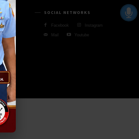
SOCIAL NETWORKS
Facebook
Instagram
Mail
Youtube