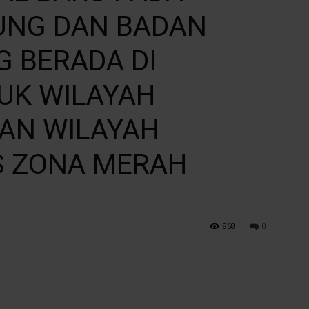
NG DAN BADAN
G BERADA DI
14
UK WILAYAH
AN WILAYAH
S ZONA MERAH
Pontianak
868
0