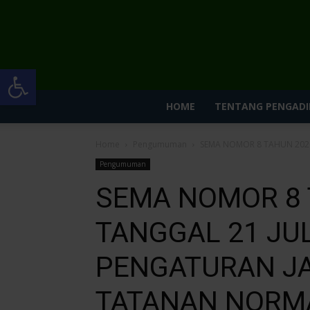
Open toolbar
HOME
TENTANG PENGADI
Home
Pengumuman
SEMA NOMOR 8 TAHUN 2020
Pengumuman
SEMA NOMOR 8 
TANGGAL 21 JUL
PENGATURAN J
TATANAN NORM