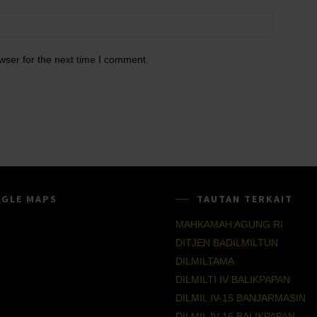
wser for the next time I comment.
GLE MAPS
TAUTAN TERKAIT
MAHKAMAH AGUNG RI
DITJEN BADILMILTUN
DILMILTAMA
DILMILTI IV BALIKPAPAN
DILMIL IV-15 BANJARMASIN
DILMIL IV-16 BALIKPAPAN