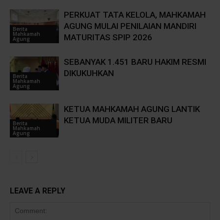
PERKUAT TATA KELOLA, MAHKAMAH
AGUNG MULAI PENILAIAN MANDIRI
Berita
Mahkamah
MATURITAS SPIP 2026
Agung
SEBANYAK 1.451 BARU HAKIM RESMI
DIKUKUHKAN
Berita
Mahkamah
Agung
KETUA MAHKAMAH AGUNG LANTIK
KETUA MUDA MILITER BARU
Berita
Mahkamah
Agung
LEAVE A REPLY