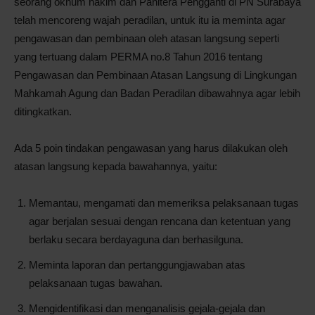
seorang oknum hakim dan Panitera Pengganti di PN Surabaya
telah mencoreng wajah peradilan, untuk itu ia meminta agar
pengawasan dan pembinaan oleh atasan langsung seperti
yang tertuang dalam PERMA no.8 Tahun 2016 tentang
Pengawasan dan Pembinaan Atasan Langsung di Lingkungan
Mahkamah Agung dan Badan Peradilan dibawahnya agar lebih
ditingkatkan.
Ada 5 poin tindakan pengawasan yang harus dilakukan oleh
atasan langsung kepada bawahannya, yaitu:
Memantau, mengamati dan memeriksa pelaksanaan tugas
agar berjalan sesuai dengan rencana dan ketentuan yang
berlaku secara berdayaguna dan berhasilguna.
Meminta laporan dan pertanggungjawaban atas
pelaksanaan tugas bawahan.
Mengidentifikasi dan menganalisis gejala-gejala dan