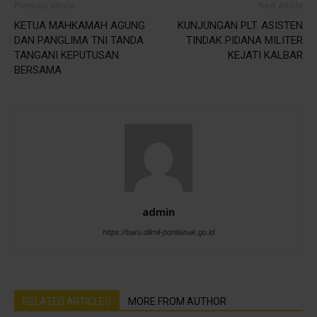
Previous article
Next article
KETUA MAHKAMAH AGUNG
KUNJUNGAN PLT. ASISTEN
DAN PANGLIMA TNI TANDA
TINDAK PIDANA MILITER
TANGANI KEPUTUSAN
KEJATI KALBAR
BERSAMA
admin
https://baru.dilmil-pontianak.go.id
RELATED ARTICLES
MORE FROM AUTHOR