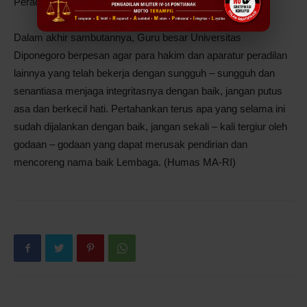
Peradilan di bawahnya, ujar Prof. Dr. H.M Syarifuddin.
Dalam akhir sambutannya, Guru besar Universitas
Diponegoro berpesan agar para hakim dan aparatur peradilan
lainnya yang telah bekerja dengan sungguh – sungguh dan
senantiasa menjaga integritasnya dengan baik, jangan putus
asa dan berkecil hati. Pertahankan terus apa yang selama ini
sudah dijalankan dengan baik, jangan sekali – kali tergiur oleh
godaan – godaan yang dapat merusak pendirian dan
mencoreng nama baik Lembaga. (Humas MA-RI)