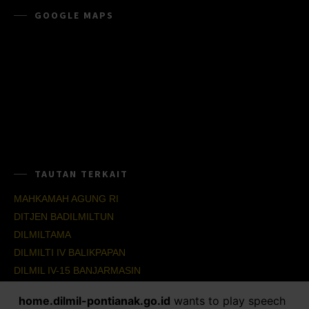
GOOGLE MAPS
TAUTAN TERKAIT
MAHKAMAH AGUNG RI
DITJEN BADILMILTUN
DILMILTAMA
DILMILTI IV BALIKPAPAN
DILMIL IV-15 BANJARMASIN
DILMIL IV-16 BALIKPAPAN
home.dilmil-pontianak.go.id
wants to play speech