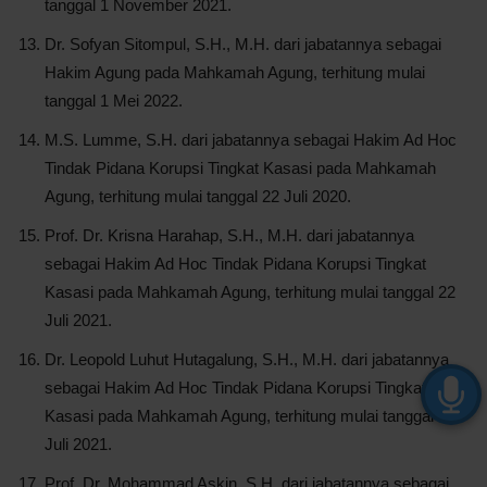
tanggal 1 November 2021.
Dr. Sofyan Sitompul, S.H., M.H. dari jabatannya sebagai
Hakim Agung pada Mahkamah Agung, terhitung mulai
tanggal 1 Mei 2022.
M.S. Lumme, S.H. dari jabatannya sebagai Hakim Ad Hoc
Tindak Pidana Korupsi Tingkat Kasasi pada Mahkamah
Agung, terhitung mulai tanggal 22 Juli 2020.
Prof. Dr. Krisna Harahap, S.H., M.H. dari jabatannya
sebagai Hakim Ad Hoc Tindak Pidana Korupsi Tingkat
Kasasi pada Mahkamah Agung, terhitung mulai tanggal 22
Juli 2021.
Dr. Leopold Luhut Hutagalung, S.H., M.H. dari jabatannya
sebagai Hakim Ad Hoc Tindak Pidana Korupsi Tingkat
Kasasi pada Mahkamah Agung, terhitung mulai tanggal 22
Juli 2021.
Prof. Dr. Mohammad Askin, S.H. dari jabatannya sebagai