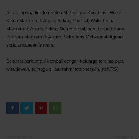
Acara ini dihadiri oleh Ketua Mahkamah Konstitusi, Wakil
Ketua Mahkamah Agung Bidang Yudisial, Wakil Ketua
Mahkamah Agung Bidang Non-Yudisial, para Ketua Kamar,
Panitera Mahkamah Agung, Sekretaris Mahkamah Agung,
serta undangan lainnya.
Selamat berkumpul kembali dengan keluarga tercinta para
wisudawan, semoga sillaturrahmi tetap terjalin.(azh/RS)
Previous article
Next article