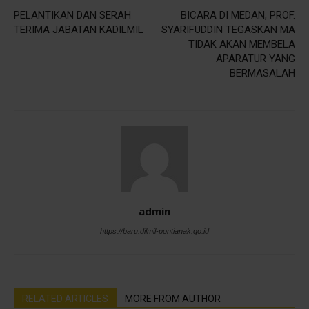
PELANTIKAN DAN SERAH
BICARA DI MEDAN, PROF.
TERIMA JABATAN KADILMIL
SYARIFUDDIN TEGASKAN MA
TIDAK AKAN MEMBELA
APARATUR YANG
BERMASALAH
admin
https://baru.dilmil-pontianak.go.id
RELATED ARTICLES
MORE FROM AUTHOR