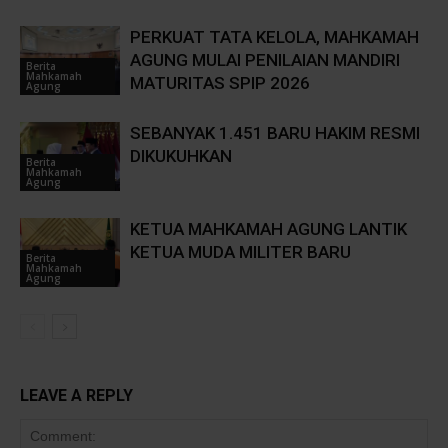
PERKUAT TATA KELOLA, MAHKAMAH
AGUNG MULAI PENILAIAN MANDIRI
Berita
Mahkamah
MATURITAS SPIP 2026
Agung
SEBANYAK 1.451 BARU HAKIM RESMI
DIKUKUHKAN
Berita
Mahkamah
Agung
KETUA MAHKAMAH AGUNG LANTIK
KETUA MUDA MILITER BARU
Berita
Mahkamah
Agung
LEAVE A REPLY