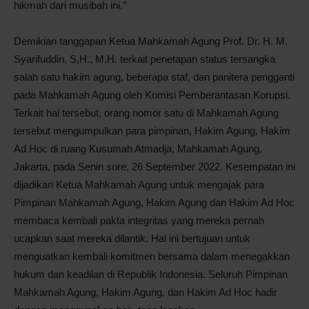
hikmah dari musibah ini.”
Demikian tanggapan Ketua Mahkamah Agung Prof. Dr. H. M.
Syarifuddin, S,H., M.H. terkait penetapan status tersangka
salah satu hakim agung, beberapa staf, dan panitera pengganti
pada Mahkamah Agung oleh Komisi Pemberantasan Korupsi.
Terkait hal tersebut, orang nomor satu di Mahkamah Agung
tersebut mengumpulkan para pimpinan, Hakim Agung, Hakim
Ad Hoc di ruang Kusumah Atmadja, Mahkamah Agung,
Jakarta, pada Senin sore, 26 September 2022. Kesempatan ini
dijadikan Ketua Mahkamah Agung untuk mengajak para
Pimpinan Mahkamah Agung, Hakim Agung dan Hakim Ad Hoc
membaca kembali pakta integritas yang mereka pernah
ucapkan saat mereka dilantik. Hal ini bertujuan untuk
menguatkan kembali komitmen bersama dalam menegakkan
hukum dan keadilan di Republik Indonesia. Seluruh Pimpinan
Mahkamah Agung, Hakim Agung, dan Hakim Ad Hoc hadir