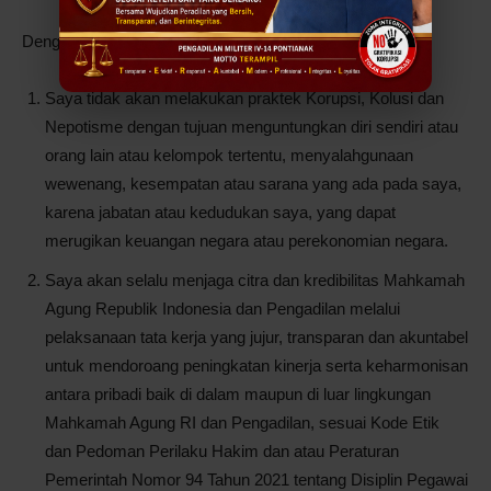
Dengan ini menyatakan dengan sesungguhnya bahwa:
Saya tidak akan melakukan praktek Korupsi, Kolusi dan
Nepotisme dengan tujuan menguntungkan diri sendiri atau
orang lain atau kelompok tertentu, menyalahgunaan
wewenang, kesempatan atau sarana yang ada pada saya,
karena jabatan atau kedudukan saya, yang dapat
merugikan keuangan negara atau perekonomian negara.
Saya akan selalu menjaga citra dan kredibilitas Mahkamah
Agung Republik Indonesia dan Pengadilan melalui
pelaksanaan tata kerja yang jujur, transparan dan akuntabel
untuk mendoroang peningkatan kinerja serta keharmonisan
antara pribadi baik di dalam maupun di luar lingkungan
Mahkamah Agung RI dan Pengadilan, sesuai Kode Etik
dan Pedoman Perilaku Hakim dan atau Peraturan
Pemerintah Nomor 94 Tahun 2021 tentang Disiplin Pegawai