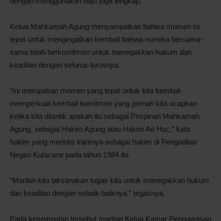
dengan menggunakan baju toga lengkap.
Ketua Mahkamah Agung menyampaikan bahwa momen ini
tepat untuk mengingatkan kembali bahwa mereka bersama-
sama telah berkomitmen untuk menegakkan hukum dan
keadilan dengan selurus-lurusnya.
“Ini merupakan momen yang tepat untuk kita kembali
memperkuat kembali komitmen yang pernah kita ucapkan
ketika kita dilantik apakah itu sebagai Pimpinan Mahkamah
Agung, sebagai Hakim Agung atau Hakim Ad Hoc,” kata
hakim yang merintis karirnya sebagai hakim di Pengadilan
Negeri Kutacane pada tahun 1984 itu.
“Marilah kita laksanakan tugas kita untuk menegakkan hukum
dan keadilan dengan sebaik-baiknya,” tegasnya.
Pada kesempatan tersebut mantan Ketua Kamar Pengawasan