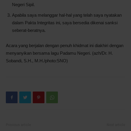
Negeri Sipil.
Apabila saya melanggar hal-hal yang telah saya nyatakan
dalam Pakta Integritas ini, saya bersedia dikenai sanksi
seberat-beratnya.
Acara yang berjalan dengan penuh khidmat ini diakhiri dengan
menyanyikan bersama lagu Padamu Negeri. (azh/Dr. H.
Sobandi, S.H., M.H./photo:SNO)
Previous article
Next article