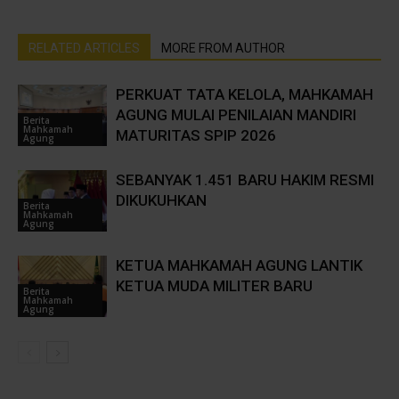
RELATED ARTICLES
MORE FROM AUTHOR
PERKUAT TATA KELOLA, MAHKAMAH
AGUNG MULAI PENILAIAN MANDIRI
Berita
Mahkamah
MATURITAS SPIP 2026
Agung
SEBANYAK 1.451 BARU HAKIM RESMI
DIKUKUHKAN
Berita
Mahkamah
Agung
KETUA MAHKAMAH AGUNG LANTIK
KETUA MUDA MILITER BARU
Berita
Mahkamah
Agung