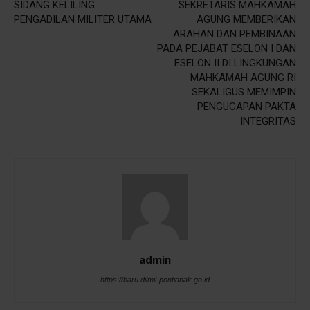
SIDANG KELILING
SEKRETARIS MAHKAMAH
PENGADILAN MILITER UTAMA
AGUNG MEMBERIKAN
ARAHAN DAN PEMBINAAN
PADA PEJABAT ESELON I DAN
ESELON II DI LINGKUNGAN
MAHKAMAH AGUNG RI
SEKALIGUS MEMIMPIN
PENGUCAPAN PAKTA
INTEGRITAS
admin
https://baru.dilmil-pontianak.go.id