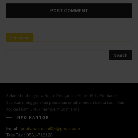
Pencarian
Selamat datang di website Pengadilan Militer IV-14 Pontianak.
Silahkan menggunakan pencarian untuk mencari berita kami. Dan
aplikasi kami untuk mempermudah anda.
INFO KANTOR
Email :
pontianak.dilmil05@gmail.com
Telp/Fax :
0561-712128