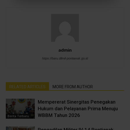
admin
https://baru.dilmil-pontianak.go.id
RELATED ARTICLES
MORE FROM AUTHOR
Mempererat Sinergitas Penegakan
Hukum dan Pelayanan Prima Menuju
WBBM Tahun 2026
Berita Terbaru
Pengadilan Militer IV-14 Pontianak