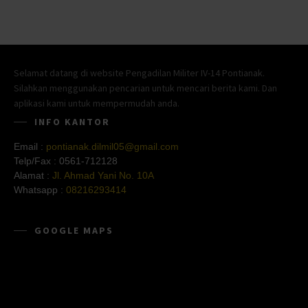
Selamat datang di website Pengadilan Militer IV-14 Pontianak.
Silahkan menggunakan pencarian untuk mencari berita kami. Dan
aplikasi kami untuk mempermudah anda.
INFO KANTOR
Email :
pontianak.dilmil05@gmail.com
Telp/Fax :
0561-712128
Alamat :
Jl. Ahmad Yani No. 10A
Whatsapp :
08216293414
GOOGLE MAPS