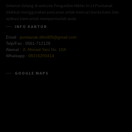
Selamat datang di website Pengadilan Militer IV-14 Pontianak.
Silahkan menggunakan pencarian untuk mencari berita kami. Dan
aplikasi kami untuk mempermudah anda.
INFO KANTOR
Email :
pontianak.dilmil05@gmail.com
Telp/Fax :
0561-712128
Alamat :
Jl. Ahmad Yani No. 10A
Whatsapp :
08216293414
GOOGLE MAPS