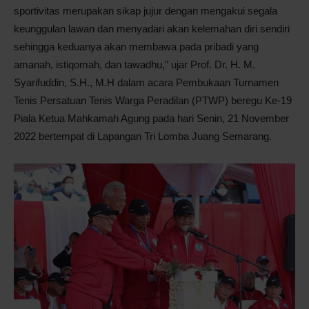
sportivitas merupakan sikap jujur dengan mengakui segala
keunggulan lawan dan menyadari akan kelemahan diri sendiri
sehingga keduanya akan membawa pada pribadi yang
amanah, istiqomah, dan tawadhu,” ujar Prof. Dr. H. M.
Syarifuddin, S.H., M.H dalam acara Pembukaan Turnamen
Tenis Persatuan Tenis Warga Peradilan (PTWP) beregu Ke-19
Piala Ketua Mahkamah Agung pada hari Senin, 21 November
2022 bertempat di Lapangan Tri Lomba Juang Semarang.