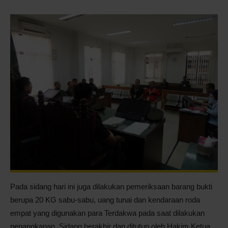
Pada sidang hari ini juga dilakukan pemeriksaan barang bukti
berupa 20 KG sabu-sabu, uang tunai dan kendaraan roda
empat yang digunakan para Terdakwa pada saat dilakukan
penangkapan. Sidang berakhir dan ditutup oleh Hakim Ketua