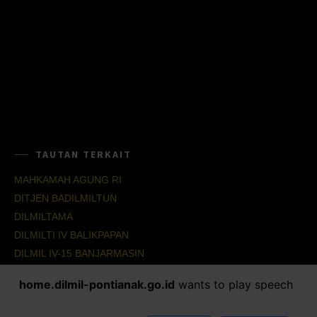
TAUTAN TERKAIT
MAHKAMAH AGUNG RI
DITJEN BADILMILTUN
DILMILTAMA
DILMILTI IV BALIKPAPAN
DILMIL IV-15 BANJARMASIN
DILMIL IV-16 BALIKPAPAN
home.dilmil-pontianak.go.id
wants to play speech
SOCIAL NETWORKS