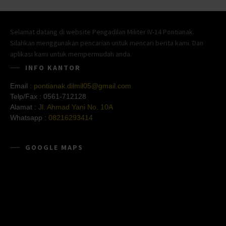
Selamat datang di website Pengadilan Militer IV-14 Pontianak.
Silahkan menggunakan pencarian untuk mencari berita kami. Dan
aplikasi kami untuk mempermudah anda.
INFO KANTOR
Email :
pontianak.dilmil05@gmail.com
Telp/Fax :
0561-712128
Alamat :
Jl. Ahmad Yani No. 10A
Whatsapp :
08216293414
GOOGLE MAPS