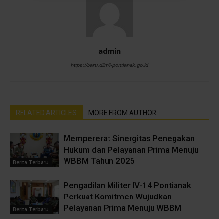
admin
https://baru.dilmil-pontianak.go.id
RELATED ARTICLES
MORE FROM AUTHOR
Mempererat Sinergitas Penegakan
Hukum dan Pelayanan Prima Menuju
WBBM Tahun 2026
Berita Terbaru
Pengadilan Militer IV-14 Pontianak
Perkuat Komitmen Wujudkan
Pelayanan Prima Menuju WBBM
Berita Terbaru