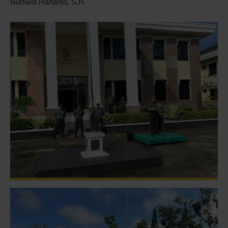
Nurfardi Hartanto, S.H.