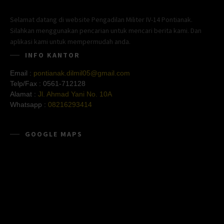
Selamat datang di website Pengadilan Militer IV-14 Pontianak.
Silahkan menggunakan pencarian untuk mencari berita kami. Dan
aplikasi kami untuk mempermudah anda.
INFO KANTOR
Email :
pontianak.dilmil05@gmail.com
Telp/Fax :
0561-712128
Alamat :
Jl. Ahmad Yani No. 10A
Whatsapp :
08216293414
GOOGLE MAPS