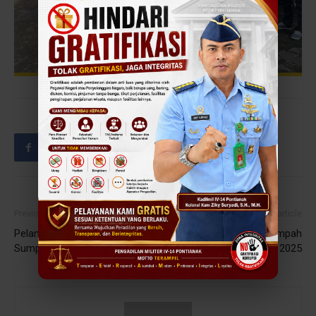
Previous article
Next article
Pelantikan dan Pengambilan
Pelaksanaan Upacara Sumpah
Sumpah Jabatan Sekretaris
Pemuda 28 Oktober 2025