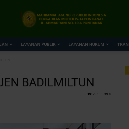
LAN
LAYANAN PUBLIK
LAYANAN HUKUM
TRAN
Pengadilan
MILTUN
JEN BADILMILTUN
Militer
206
0
IV-