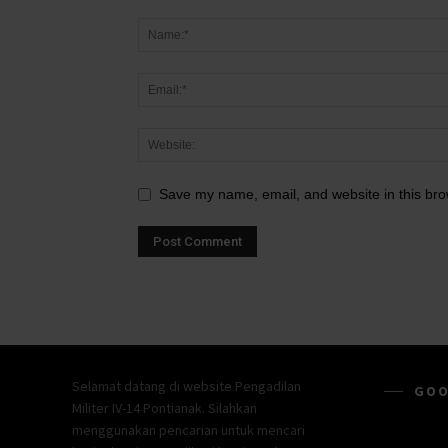
Save my name, email, and website in this bro
Selamat datang di website Pengadilan
GOO
Militer IV-14 Pontianak. Silahkan
menggunakan pencarian untuk mencari