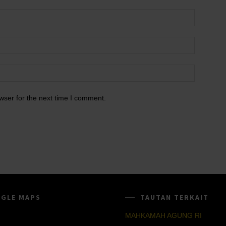
wser for the next time I comment.
GLE MAPS
TAUTAN TERKAIT
MAHKAMAH AGUNG RI