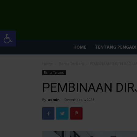
Open toolbar
HOME
TENTANG PENGADI
Home
Berita Terbaru
PEMBINAAN DIRJEN BADIL
Berita Terbaru
PEMBINAAN DIR
By
admin
-
December 1, 2025