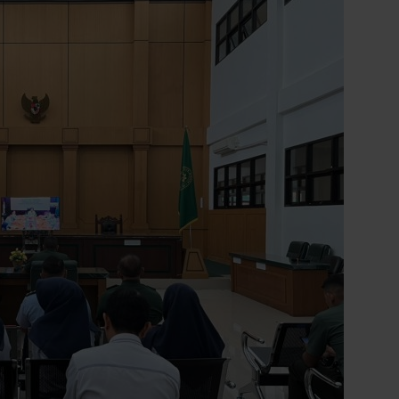
14
Pontianak