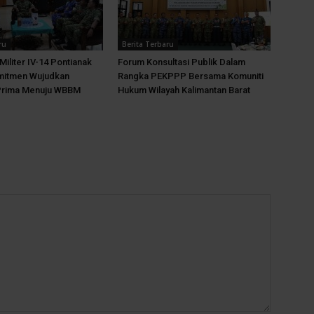
ru
Berita Terbaru
Militer IV-14 Pontianak
Forum Konsultasi Publik Dalam
mitmen Wujudkan
Rangka PEKPPP Bersama Komuniti
Prima Menuju WBBM
Hukum Wilayah Kalimantan Barat