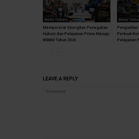
Berita Terbaru
Berita Terba
Mempererat Sinergitas Penegakan
Pengadilan 
Hukum dan Pelayanan Prima Menuju
Perkuat Ko
WBBM Tahun 2026
Pelayanan 
LEAVE A REPLY