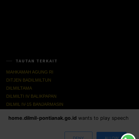
TAUTAN TERKAIT
MAHKAMAH AGUNG RI
DITJEN BADILMILTUN
DILMILTAMA
DILMILTI IV BALIKPAPAN
DILMIL IV-15 BANJARMASIN
DILMIL IV-16 BALIKPAPAN
home.dilmil-pontianak.go.id
wants to play speech
SOCIAL NETWORKS
DENY
ALLOW