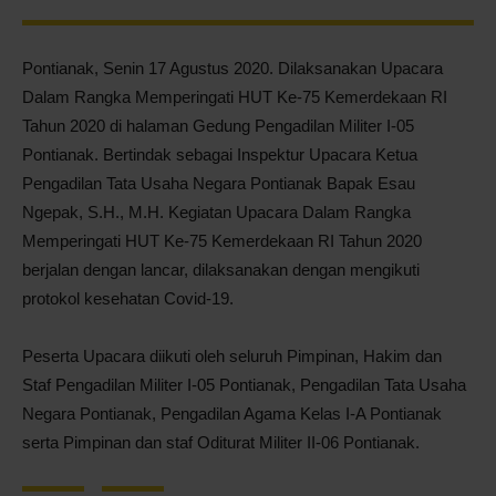
Pontianak
Pontianak, Senin 17 Agustus 2020. Dilaksanakan Upacara
Dalam Rangka Memperingati HUT Ke-75 Kemerdekaan RI
Tahun 2020 di halaman Gedung Pengadilan Militer I-05
Pontianak. Bertindak sebagai Inspektur Upacara Ketua
Pengadilan Tata Usaha Negara Pontianak Bapak Esau
Ngepak, S.H., M.H. Kegiatan Upacara Dalam Rangka
Memperingati HUT Ke-75 Kemerdekaan RI Tahun 2020
berjalan dengan lancar, dilaksanakan dengan mengikuti
protokol kesehatan Covid-19.
Peserta Upacara diikuti oleh seluruh Pimpinan, Hakim dan
Staf Pengadilan Militer I-05 Pontianak, Pengadilan Tata Usaha
Negara Pontianak, Pengadilan Agama Kelas I-A Pontianak
serta Pimpinan dan staf Oditurat Militer II-06 Pontianak.