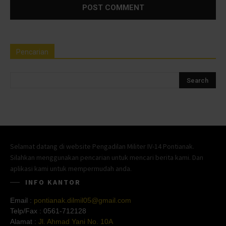
Pencarian
Selamat datang di website Pengadilan Militer IV-14 Pontianak.
Silahkan menggunakan pencarian untuk mencari berita kami. Dan
aplikasi kami untuk mempermudah anda.
INFO KANTOR
Email :
pontianak.dilmil05@gmail.com
Telp/Fax :
0561-712128
Alamat :
Jl. Ahmad Yani No. 10A