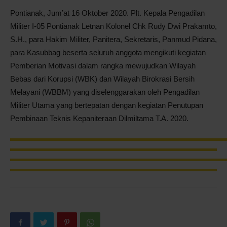
Pontianak, Jum’at 16 Oktober 2020. Plt. Kepala Pengadilan
Pontianak
Militer I-05 Pontianak Letnan Kolonel Chk Rudy Dwi Prakamto,
S.H., para Hakim Militer, Panitera, Sekretaris, Panmud Pidana,
para Kasubbag beserta seluruh anggota mengikuti kegiatan
Pemberian Motivasi dalam rangka mewujudkan Wilayah
Bebas dari Korupsi (WBK) dan Wilayah Birokrasi Bersih
Melayani (WBBM) yang diselenggarakan oleh Pengadilan
Militer Utama yang bertepatan dengan kegiatan Penutupan
Pembinaan Teknis Kepaniteraan Dilmiltama T.A. 2020.