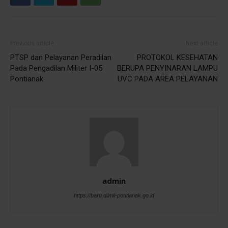
Previous article
Next article
PTSP dan Pelayanan Peradilan
PROTOKOL KESEHATAN
Pada Pengadilan Militer I-05
BERUPA PENYINARAN LAMPU
Pontianak
UVC PADA AREA PELAYANAN
admin
https://baru.dilmil-pontianak.go.id