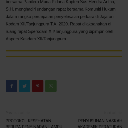
bersama Panitera Muda Pidana Kapten Sus Hendra Aritha,
S.H. menghadiri undangan rapat bersama Komuniti Hukum
Pontianak
dalam rangka percepatan penyelesaian perkara di Jajaran
Kodam XII/Tanjungpura T.A. 2020. Rapat dilaksanakan di
ruang rapat Spersdam XII/Tanjungpura yang dipimpin oleh
Aspers Kasdam XII/Tanjungpura.
Previous article
Next article
PROTOKOL KESEHATAN
PENYUSUNAN NASKAH
BERUPA PENYINARAN LAMPU
AKADEMIK PERATURAN