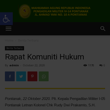
Open toolbar
Pengadilan
Home
Berita Terbaru
Berita Terbaru
Militer
Rapat Komuniti Hukum
By
admin
-
October 22, 2020
1170
0
IV-
14
Pontianak, 22 Oktober 2020.
Plt. Kepala Pengadilan Militer I-05
Pontianak Letnan Kolonel Chk Rudy Dwi Prakamto, S.H.