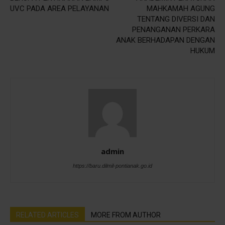
UVC PADA AREA PELAYANAN
MAHKAMAH AGUNG
TENTANG DIVERSI DAN
PENANGANAN PERKARA
ANAK BERHADAPAN DENGAN
HUKUM
admin
https://baru.dilmil-pontianak.go.id
RELATED ARTICLES
MORE FROM AUTHOR