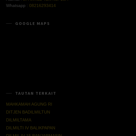
Whatsapp :
08216293414
GOOGLE MAPS
TAUTAN TERKAIT
MAHKAMAH AGUNG RI
DITJEN BADILMILTUN
DILMILTAMA
DILMILTI IV BALIKPAPAN
DILMIL IV-15 BANJARMASIN