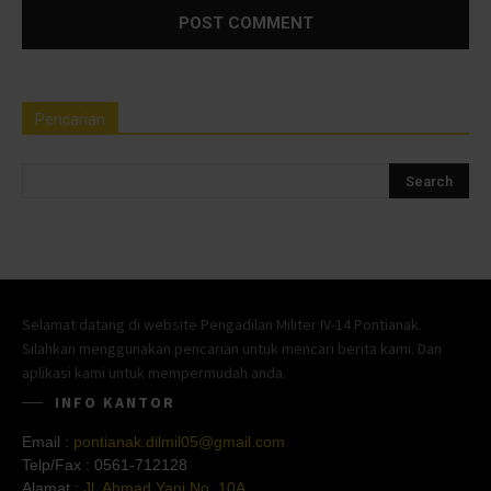
Pencarian
Selamat datang di website Pengadilan Militer IV-14 Pontianak.
Silahkan menggunakan pencarian untuk mencari berita kami. Dan
aplikasi kami untuk mempermudah anda.
INFO KANTOR
Email :
pontianak.dilmil05@gmail.com
Telp/Fax :
0561-712128
Alamat :
Jl. Ahmad Yani No. 10A