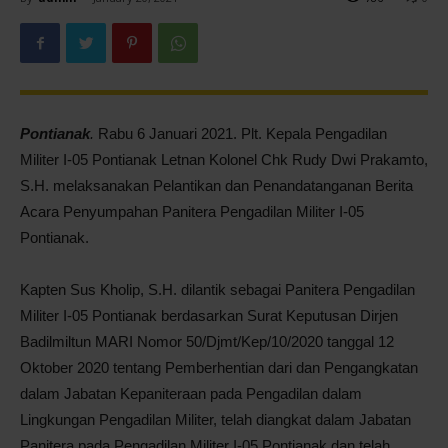
Pontianak
Pontianak
.
Rabu 6 Januari 2021. Plt. Kepala Pengadilan
Militer I-05 Pontianak Letnan Kolonel Chk Rudy Dwi Prakamto,
S.H. melaksanakan Pelantikan dan Penandatanganan Berita
Acara Penyumpahan Panitera Pengadilan Militer I-05
Pontianak.
Kapten Sus Kholip, S.H. dilantik sebagai Panitera Pengadilan
Militer I-05 Pontianak berdasarkan Surat Keputusan Dirjen
Badilmiltun MARI Nomor 50/Djmt/Kep/10/2020 tanggal 12
Oktober 2020 tentang Pemberhentian dari dan Pengangkatan
dalam Jabatan Kepaniteraan pada Pengadilan dalam
Lingkungan Pengadilan Militer, telah diangkat dalam Jabatan
Panitera pada Pengadilan Militer I-05 Pontianak dan telah