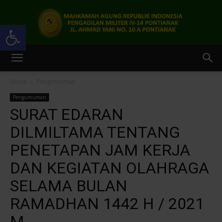
Open toolbar
Pengadilan
Home
Pengumuman
Pengumuman
Militer
SURAT EDARAN
DILMILTAMA TENTANG
PENETAPAN JAM KERJA
IV-
DAN KEGIATAN OLAHRAGA
SELAMA BULAN
14
RAMADHAN 1442 H / 2021
M