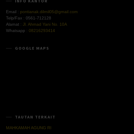
INFO KANTOR
Email :
pontianak.dilmil05@gmail.com
Telp/Fax :
0561-712128
Alamat :
Jl. Ahmad Yani No. 10A
Whatsapp :
08216293414
GOOGLE MAPS
TAUTAN TERKAIT
MAHKAMAH AGUNG RI