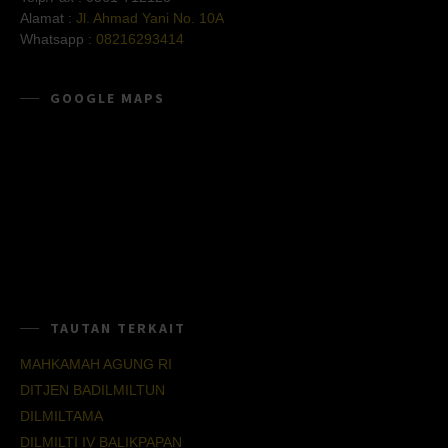
Alamat :
Jl. Ahmad Yani No. 10A
Whatsapp :
08216293414
GOOGLE MAPS
TAUTAN TERKAIT
MAHKAMAH AGUNG RI
DITJEN BADILMILTUN
DILMILTAMA
DILMILTI IV BALIKPAPAN