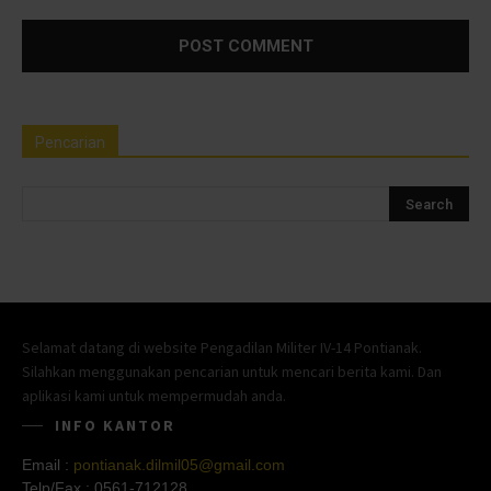
Pencarian
Selamat datang di website Pengadilan Militer IV-14 Pontianak.
Silahkan menggunakan pencarian untuk mencari berita kami. Dan
aplikasi kami untuk mempermudah anda.
INFO KANTOR
Email :
pontianak.dilmil05@gmail.com
Telp/Fax :
0561-712128