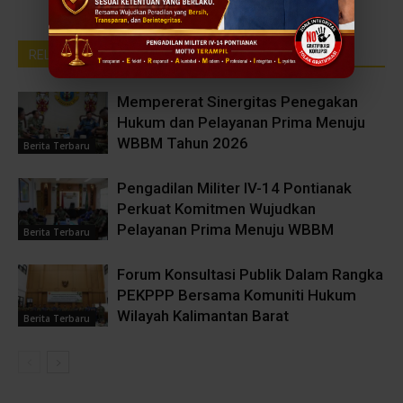
RELATED ARTICLES
MORE FROM AUTHOR
Mempererat Sinergitas Penegakan
Hukum dan Pelayanan Prima Menuju
WBBM Tahun 2026
Berita Terbaru
Pengadilan Militer IV-14 Pontianak
Perkuat Komitmen Wujudkan
Pelayanan Prima Menuju WBBM
Berita Terbaru
Forum Konsultasi Publik Dalam Rangka
PEKPPP Bersama Komuniti Hukum
Wilayah Kalimantan Barat
Berita Terbaru