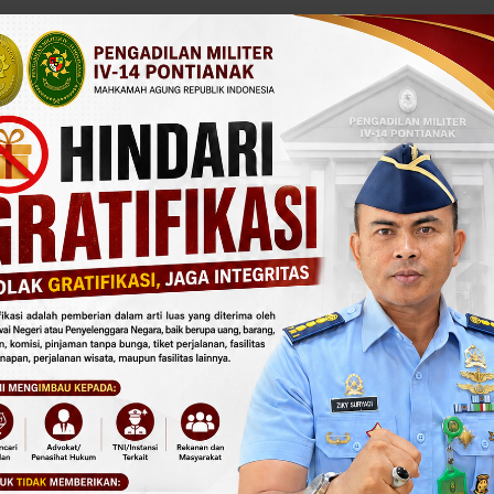
pada:
memberikan afirmasi bagi penyandang disabilitas untuk