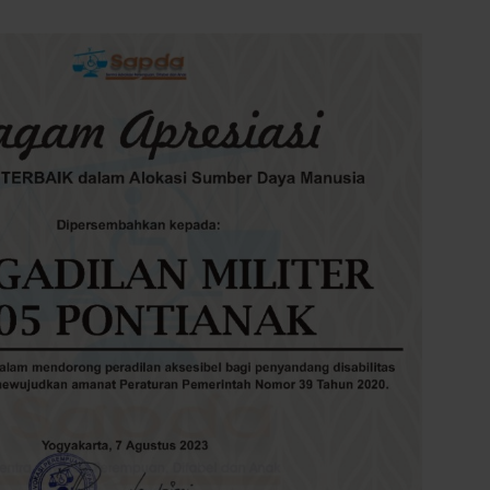
14
Pontianak