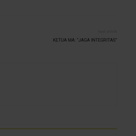
Next article
KETUA MA: “JAGA INTEGRITAS”