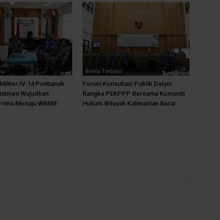
ru
Berita Terbaru
Militer IV-14 Pontianak
Forum Konsultasi Publik Dalam
mitmen Wujudkan
Rangka PEKPPP Bersama Komuniti
Prima Menuju WBBM
Hukum Wilayah Kalimantan Barat