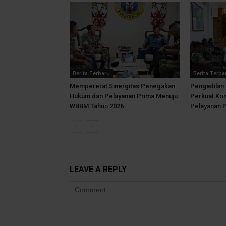
Berita Terbaru
Berita Terba
Mempererat Sinergitas Penegakan
Pengadilan 
Hukum dan Pelayanan Prima Menuju
Perkuat Ko
WBBM Tahun 2026
Pelayanan 
LEAVE A REPLY