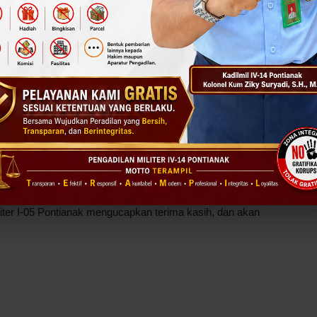
mbahkan kepada:
as diberikan kepada:
iter I-05 Pontianak mengucapkan terima kasih, dan akan