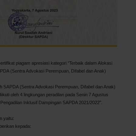
rtifikat piagam apresiasi kategori “Terbaik dalam Alokasi
PDA (Sentra Advokasi Perempuan, Difabel dan Anak)
h SAPDA (Sentra Advokasi Perempuan, Difabel dan Anak)
diikuti oleh 4 lingkungan peradilan pada Senin 7 Agustus
 Pengadilan Inklusif Dampingan SAPDA 2021/2022”.
 yaitu:
iberikan kepada: