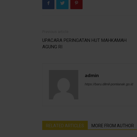
Previous article
UPACARA PERINGATAN HUT MAHKAMAH
AGUNG RI
admin
https://baru.dilmil-pontianak.go.id
RELATED ARTICLES
MORE FROM AUTHOR