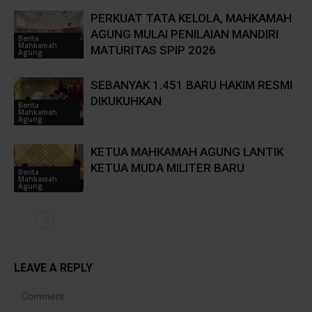
PERKUAT TATA KELOLA, MAHKAMAH
AGUNG MULAI PENILAIAN MANDIRI
Berita
Mahkamah
MATURITAS SPIP 2026
Agung
SEBANYAK 1.451 BARU HAKIM RESMI
DIKUKUHKAN
Berita
Mahkamah
Agung
KETUA MAHKAMAH AGUNG LANTIK
KETUA MUDA MILITER BARU
Berita
Mahkamah
Agung
LEAVE A REPLY