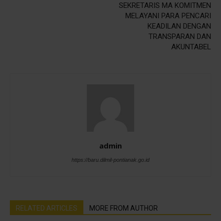
SEKRETARIS MA KOMITMEN
MELAYANI PARA PENCARI
KEADILAN DENGAN
TRANSPARAN DAN
AKUNTABEL
admin
https://baru.dilmil-pontianak.go.id
RELATED ARTICLES
MORE FROM AUTHOR