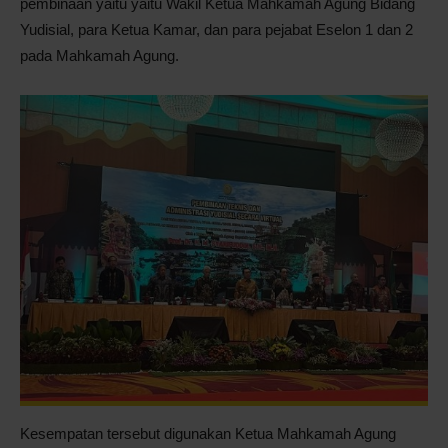
pembinaan yaitu yaitu Wakil Ketua Mahkamah Agung Bidang
Yudisial, para Ketua Kamar, dan para pejabat Eselon 1 dan 2
pada Mahkamah Agung.
Kesempatan tersebut digunakan Ketua Mahkamah Agung