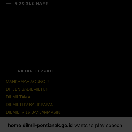
GOOGLE MAPS
TAUTAN TERKAIT
MAHKAMAH AGUNG RI
DITJEN BADILMILTUN
DILMILTAMA
DILMILTI IV BALIKPAPAN
DILMIL IV-15 BANJARMASIN
DILMIL IV-16 BALIKPAPAN
home.dilmil-pontianak.go.id
wants to play speech