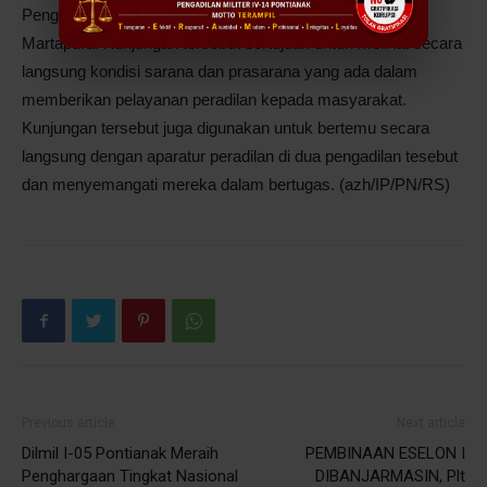
Pengadilan Negeri Martapura dan Pengadilan Agama
Martapura. Kunjungan tersebut bertujuan untuk melihat secara
langsung kondisi sarana dan prasarana yang ada dalam
memberikan pelayanan peradilan kepada masyarakat.
Kunjungan tersebut juga digunakan untuk bertemu secara
langsung dengan aparatur peradilan di dua pengadilan tesebut
dan menyemangati mereka dalam bertugas. (azh/IP/PN/RS)
Previous article
Next article
Dilmil I-05 Pontianak Meraih
PEMBINAAN ESELON I
Penghargaan Tingkat Nasional
DIBANJARMASIN, Plt