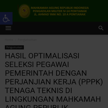
Open toolbar
Pengadilan
Home
Pengumuman
Pengumuman
Militer
HASIL OPTIMALISASI
SELEKSI PEGAWAI
PEMERINTAH DENGAN
IV-
PERJANJIAN KERJA (PPPK)
TENAGA TEKNIS DI
14
LINGKUNGAN MAHKAMAH
AGUNG REPUBLIK