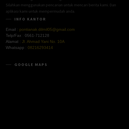
Silahkan menggunakan pencarian untuk mencari berita kami. Dan
aplikasi kami untuk mempermudah anda.
INFO KANTOR
Email :
pontianak.dilmil05@gmail.com
Telp/Fax :
0561-712128
Alamat :
Jl. Ahmad Yani No. 10A
Whatsapp :
08216293414
GOOGLE MAPS