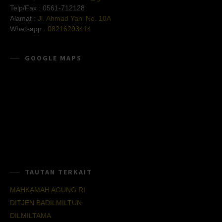
Telp/Fax :
0561-712128
Alamat :
Jl. Ahmad Yani No. 10A
Whatsapp :
08216293414
GOOGLE MAPS
TAUTAN TERKAIT
MAHKAMAH AGUNG RI
DITJEN BADILMILTUN
DILMILTAMA