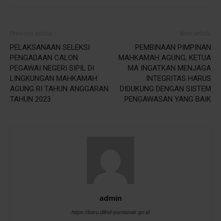
Previous article
Next article
PELAKSANAAN SELEKSI
PEMBINAAN PIMPINAN
PENGADAAN CALON
MAHKAMAH AGUNG, KETUA
PEGAWAI NEGERI SIPIL DI
MA INGATKAN MENJAGA
LINGKUNGAN MAHKAMAH
INTEGRITAS HARUS
AGUNG RI TAHUN ANGGARAN
DIDUKUNG DENGAN SISTEM
TAHUN 2023
PENGAWASAN YANG BAIK
admin
https://baru.dilmil-pontianak.go.id