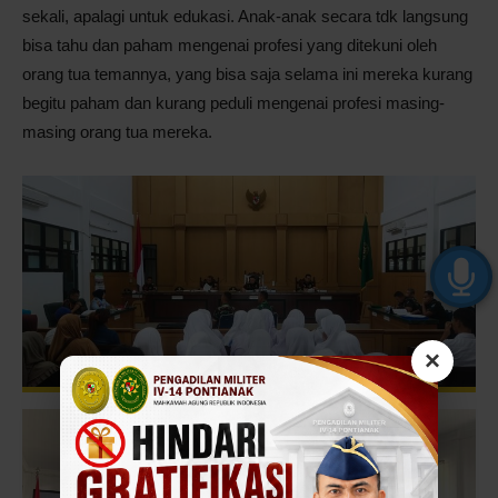
sekali, apalagi untuk edukasi. Anak-anak secara tdk langsung
bisa tahu dan paham mengenai profesi yang ditekuni oleh
orang tua temannya, yang bisa saja selama ini mereka kurang
begitu paham dan kurang peduli mengenai profesi masing-
masing orang tua mereka.
×