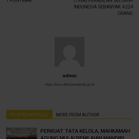
1 PONTINAK
(TIGA) PERADILAN SELURUH
INDONESIA SEBANYAK 4.224
ORANG
admin
https://baru.dilmil-pontianak.go.id
RELATED ARTICLES
MORE FROM AUTHOR
PERKUAT TATA KELOLA, MAHKAMAH
AGUNG MULAI PENILAIAN MANDIRI