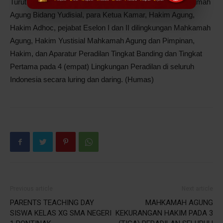
Turut hadir dalam acara pembinan ini Wakil Ketua Mahkamah
Agung Bidang Yudisial, para Ketua Kamar, Hakim Agung,
Hakim Adhoc, pejabat Eselon I dan II dilingkungan Mahkamah
Agung, Hakim Yustisial Mahkamah Agung dan Pimpinan,
Hakim, dan Aparatur Peradilan Tingkat Banding dan Tingkat
Pertama pada 4 (empat) Lingkungan Peradilan di seluruh
Indonesia secara luring dan daring. (Humas)
Previous article
Next article
PARENTS TEACHING DAY
MAHKAMAH AGUNG
SISWA KELAS XG SMA NEGERI
KEKURANGAN HAKIM PADA 3