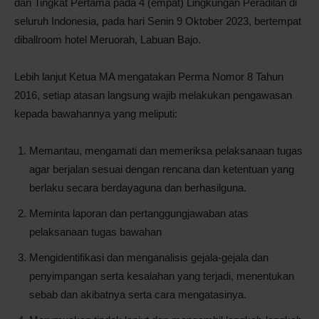
dan Tingkat Pertama pada 4 (empat) Lingkungan Peradilan di
seluruh Indonesia, pada hari Senin 9 Oktober 2023, bertempat
diballroom hotel Meruorah, Labuan Bajo.
Lebih lanjut Ketua MA mengatakan Perma Nomor 8 Tahun
2016, setiap atasan langsung wajib melakukan pengawasan
kepada bawahannya yang meliputi:
Memantau, mengamati dan memeriksa pelaksanaan tugas
agar berjalan sesuai dengan rencana dan ketentuan yang
berlaku secara berdayaguna dan berhasilguna.
Meminta laporan dan pertanggungjawaban atas
pelaksanaan tugas bawahan
Mengidentifikasi dan menganalisis gejala-gejala dan
penyimpangan serta kesalahan yang terjadi, menentukan
sebab dan akibatnya serta cara mengatasinya.