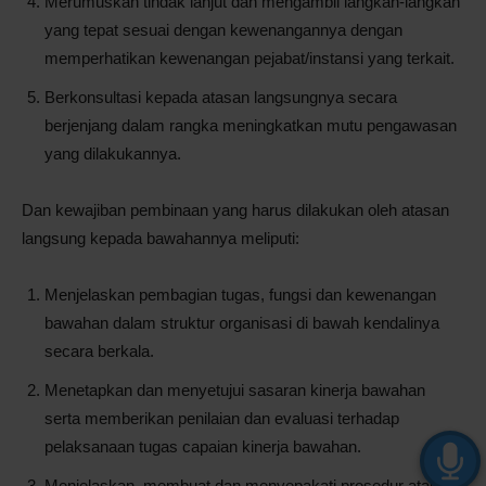
Merumuskan tindak lanjut dan mengambil langkah-langkah
yang tepat sesuai dengan kewenangannya dengan
memperhatikan kewenangan pejabat/instansi yang terkait.
Berkonsultasi kepada atasan langsungnya secara
berjenjang dalam rangka meningkatkan mutu pengawasan
yang dilakukannya.
Dan kewajiban pembinaan yang harus dilakukan oleh atasan
langsung kepada bawahannya meliputi:
Menjelaskan pembagian tugas, fungsi dan kewenangan
bawahan dalam struktur organisasi di bawah kendalinya
secara berkala.
Menetapkan dan menyetujui sasaran kinerja bawahan
serta memberikan penilaian dan evaluasi terhadap
pelaksanaan tugas capaian kinerja bawahan.
Menjelaskan, membuat dan menyepakati prosedur atau