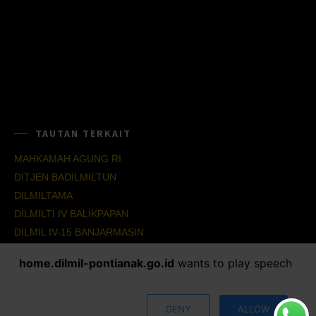
TAUTAN TERKAIT
MAHKAMAH AGUNG RI
DITJEN BADILMILTUN
DILMILTAMA
DILMILTI IV BALIKPAPAN
DILMIL IV-15 BANJARMASIN
DILMIL IV-16 BALIKPAPAN
home.dilmil-pontianak.go.id
wants to play speech
SOCIAL NETWORKS
DENY
ALLOW