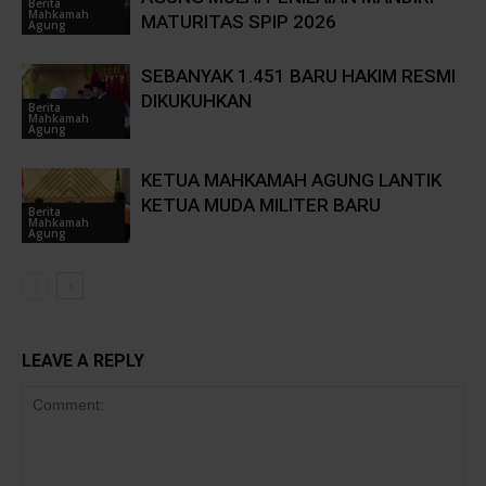
Berita
Mahkamah
MATURITAS SPIP 2026
Agung
SEBANYAK 1.451 BARU HAKIM RESMI
DIKUKUHKAN
Berita
Mahkamah
Agung
KETUA MAHKAMAH AGUNG LANTIK
KETUA MUDA MILITER BARU
Berita
Mahkamah
Agung
LEAVE A REPLY