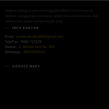
Selamat datang di website Pengadilan Militer IV-14 Pontianak.
Silahkan menggunakan pencarian untuk mencari berita kami. Dan
aplikasi kami untuk mempermudah anda.
INFO KANTOR
Email :
pontianak.dilmil05@gmail.com
Telp/Fax :
0561-712128
Alamat :
Jl. Ahmad Yani No. 10A
Whatsapp :
08216293414
GOOGLE MAPS