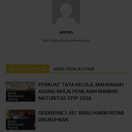
admin
https://baru.dilmil-pontianak.go.id
RELATED ARTICLES
MORE FROM AUTHOR
PERKUAT TATA KELOLA, MAHKAMAH
AGUNG MULAI PENILAIAN MANDIRI
Berita
Mahkamah
MATURITAS SPIP 2026
Agung
SEBANYAK 1.451 BARU HAKIM RESMI
DIKUKUHKAN
Berita
Mahkamah
Agung