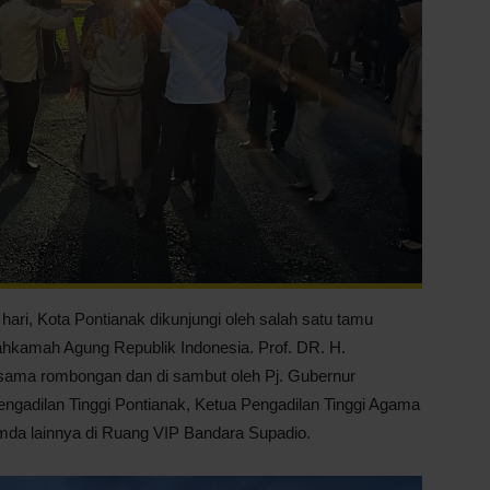
ari, Kota Pontianak dikunjungi oleh salah satu tamu
ahkamah Agung Republik Indonesia. Prof. DR. H.
sama rombongan dan di sambut oleh Pj. Gubernur
engadilan Tinggi Pontianak, Ketua Pengadilan Tinggi Agama
imda lainnya di Ruang VIP Bandara Supadio.