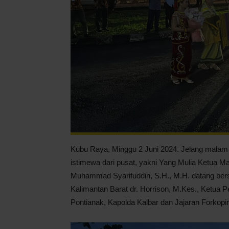
Kubu Raya, Minggu 2 Juni 2024. Jelang malam h
istimewa dari pusat, yakni Yang Mulia Ketua M
Muhammad Syarifuddin, S.H., M.H. datang ber
Kalimantan Barat dr. Horrison, M.Kes., Ketua P
Pontianak, Kapolda Kalbar dan Jajaran Forkop