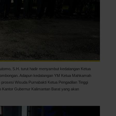
Hutomo, S.H. turut hadir menyambut kedatangan Ketua
 rombongan. Adapun kedatangan YM Ketua Mahkamah
prosesi Wisuda Purnabakti Ketua Pengadilan Tinggi
po Kantor Gubernur Kalimantan Barat yang akan