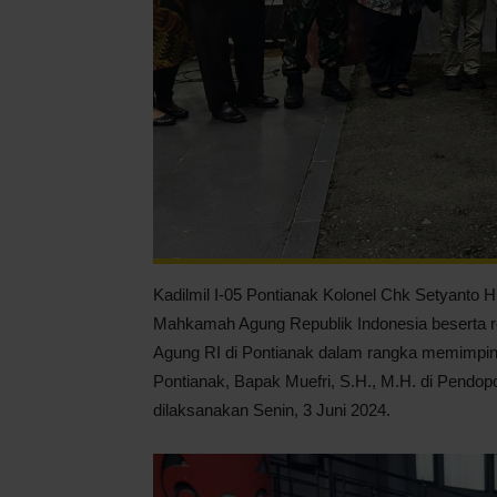
Kadilmil I-05 Pontianak Kolonel Chk Setyanto 
Mahkamah Agung Republik Indonesia beserta
Agung RI di Pontianak dalam rangka memimpin 
Pontianak, Bapak Muefri, S.H., M.H. di Pendo
dilaksanakan Senin, 3 Juni 2024.