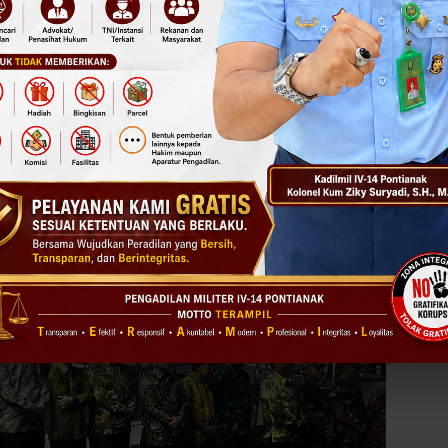
tif tersebut di Bumi Khatulistiwa di sambut dengan tarian