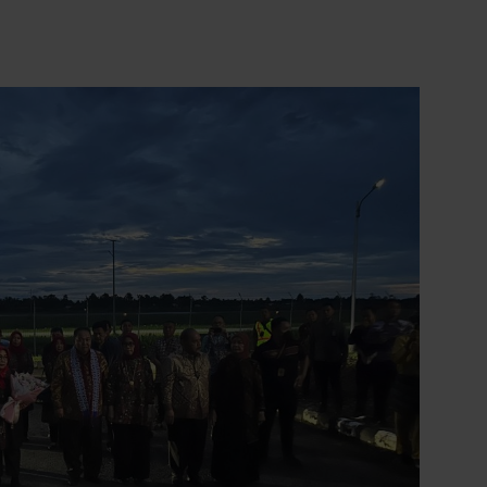
14
Pontianak